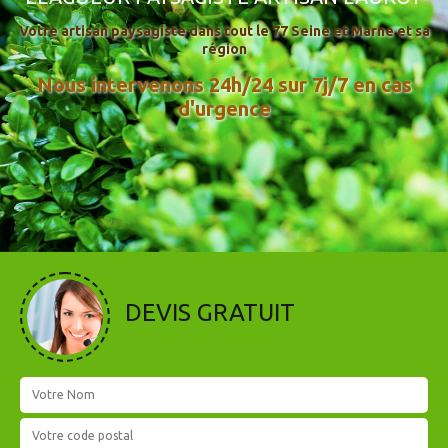
Votre artisan paysagiste dans tout le 77 Seine et Marne et sa
région
Nous intervenons 24h/24 sur 7j/7 en cas
d'urgence
DEVIS GRATUIT