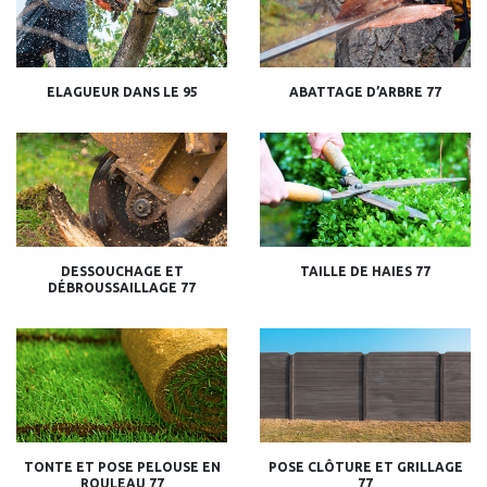
ELAGUEUR DANS LE 95
ABATTAGE D’ARBRE 77
DESSOUCHAGE ET
TAILLE DE HAIES 77
DÉBROUSSAILLAGE 77
TONTE ET POSE PELOUSE EN
POSE CLÔTURE ET GRILLAGE
ROULEAU 77
77