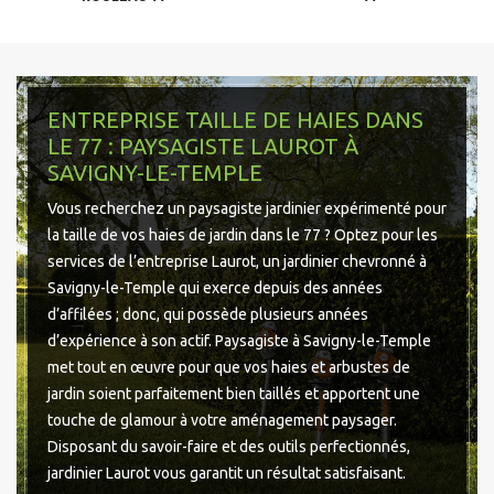
ENTREPRISE TAILLE DE HAIES DANS
LE 77 : PAYSAGISTE LAUROT À
SAVIGNY-LE-TEMPLE
Vous recherchez un paysagiste jardinier expérimenté pour
la taille de vos haies de jardin dans le 77 ? Optez pour les
services de l’entreprise Laurot, un jardinier chevronné à
Savigny-le-Temple qui exerce depuis des années
d’affilées ; donc, qui possède plusieurs années
d’expérience à son actif. Paysagiste à Savigny-le-Temple
met tout en œuvre pour que vos haies et arbustes de
jardin soient parfaitement bien taillés et apportent une
touche de glamour à votre aménagement paysager.
Disposant du savoir-faire et des outils perfectionnés,
jardinier Laurot vous garantit un résultat satisfaisant.