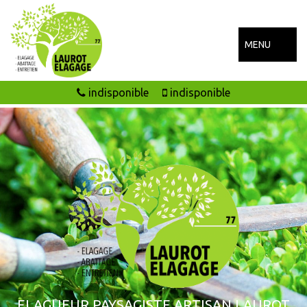
MENU
indisponible
indisponible
ELAGUEUR PAYSAGISTE ARTISAN LAUROT